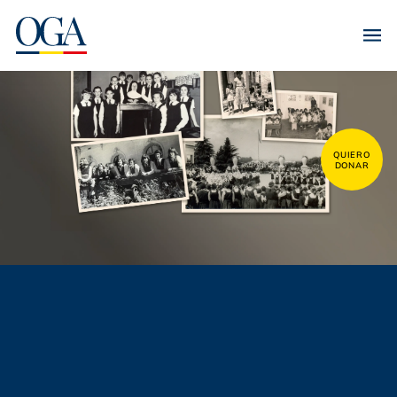
QUIERO
DONAR